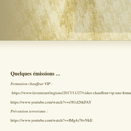
Quelques émissions ...
Formation chauffeur VIP :
https://www.lavenir.net/regions/2017/11/27/video-chauffeur-vip-une
https://www.youtube.com/watch?v=r381d26kFAY
Prévention terrorisme :
https://www.youtube.com/watch?v=IMg4s76vNkE