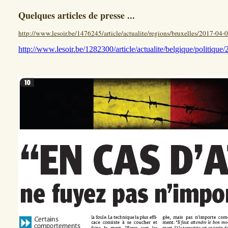
Quelques articles de presse ...
http://www.lesoir.be/1476245/article/actualite/regions/bruxelles/2017-04-06
http://www.lesoir.be/1282300/article/actualite/belgique/politique