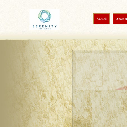
Accueil
About u