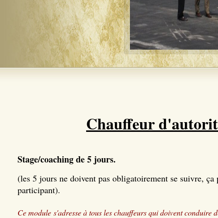
Chauffeur d'autorité
Stage/coaching de 5 jours.
(les 5 jours ne doivent pas obligatoirement se suivre, ça 
participant).
Ce module s'adresse à tous les chauffeurs qui doivent conduire de