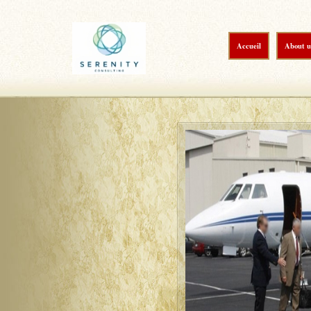
Accueil
About u