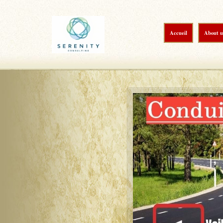
Accueil
About u