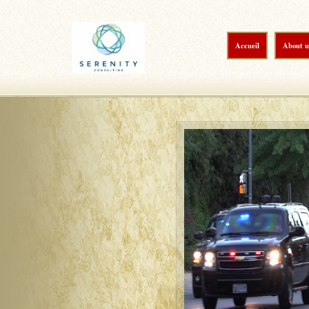
Accueil
About u