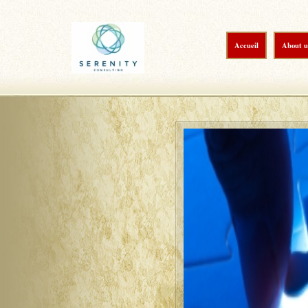
Accueil
About u