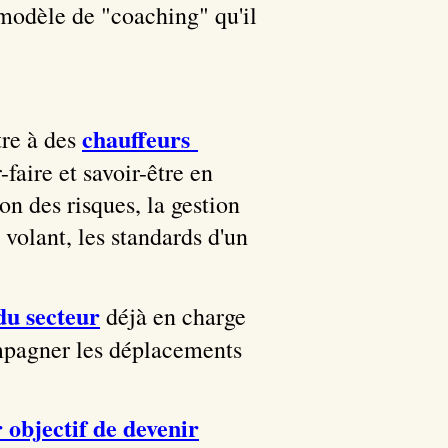
modèle de "coaching" qu'il
chauffeurs
tre à des
-faire et savoir-être en
on des risques, la gestion
 volant, les standards d'un
du secteur
déjà en charge
mpagner les déplacements
 objectif de devenir