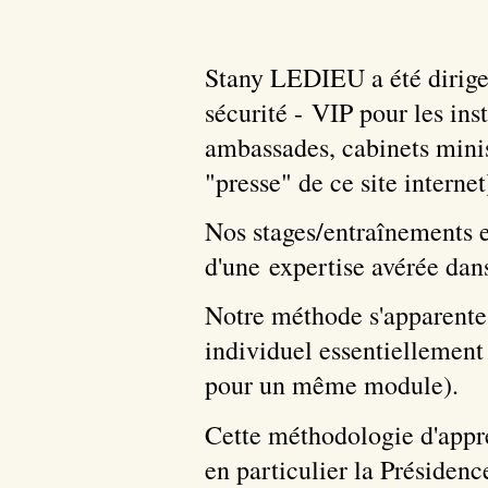
Stany LEDIEU a été dirigea
sécurité - VIP pour les in
ambassades, cabinets minist
"presse" de ce site internet
Nos stages/entraînements e
d'une expertise avérée dans
Notre méthode s'apparente
individuel essentiellement 
pour un même module).
Cette méthodologie d'appre
en particulier la Présiden