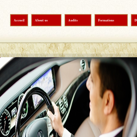
Accueil
About us
Audits
Formations
D