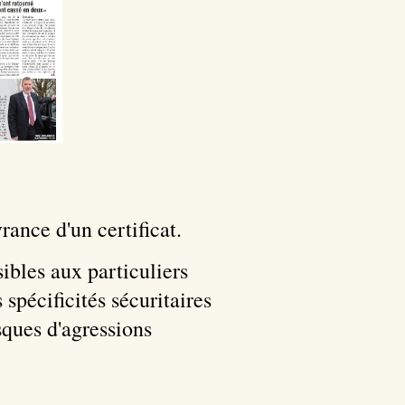
ance d'un certificat.
bles aux particuliers
 spécificités sécuritaires
sques d'agressions