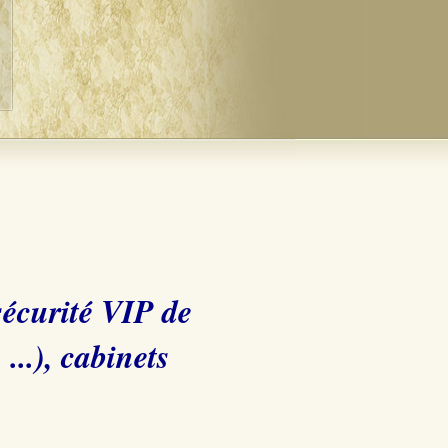
 sécurité VIP de
..), cabinets