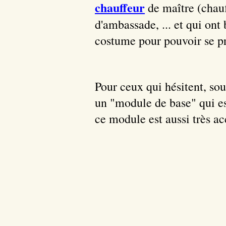
chauffeur
de maître (chauf
d'ambassade, ... et qui ont
costume pour pouvoir se pr
Pour ceux qui hésitent, so
un "module de base" qui es
ce module est aussi très ac