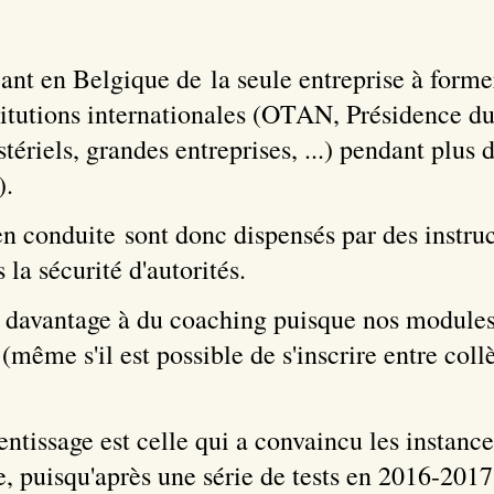
nt en Belgique de la seule entreprise à forme
stitutions internationales (OTAN, Présidence d
ériels, grandes entreprises, ...) pendant plus 
).
n conduite sont donc dispensés par des instruc
 la sécurité d'autorités.
 davantage à du coaching puisque nos modules
(même s'il est possible de s'inscrire entre coll
ntissage est celle qui a convaincu les instanc
ce, puisqu'après une série de tests en 2016-20