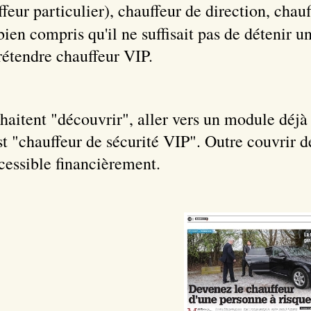
feur particulier), chauffeur de direction, chauf
 bien compris qu'il ne suffisait pas de détenir 
étendre chauffeur VIP.
uhaitent "découvrir", aller vers un module déj
t "chauffeur de sécurité VIP". Outre couvrir 
cessible financièrement.