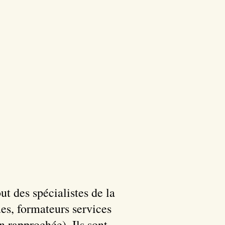
t des spécialistes de la
es, formateurs services
n rapprochée). Ils sont