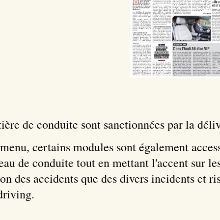
ère de conduite sont sanctionnées par la délivr
menu, certains modules sont également accessi
eau de conduite tout en mettant l'accent sur les
on des accidents que des divers incidents et ri
driving.