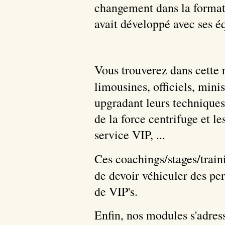
changement dans la formati
avait développé avec ses é
Vous trouverez dans cette 
limousines, officiels, minist
upgradant leurs techniques 
de la force centrifuge et l
service VIP, ...
Ces coachings/stages/traini
de devoir véhiculer des p
de VIP's.
Enfin, nos modules s'adress