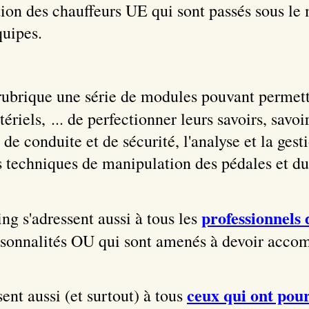
on des chauffeurs UE qui sont passés sous le 
quipes.
rubrique une série de modules pouvant permet
ériels, ... de perfectionner leurs savoirs, savoir
de conduite et de sécurité, l'analyse et la gesti
es techniques de manipulation des pédales et du
professionnels 
ng s'adressent aussi à tous les
ersonnalités OU qui sont amenés à devoir acco
ceux qui ont pour
ent aussi (et surtout) à tous