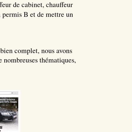
feur de cabinet, chauffeur
un permis B et de mettre un
à bien complet, nous avons
de nombreuses thématiques,