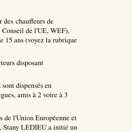
r des chauffeurs de
u Conseil de l'UE, WEF),
de 15 ans (voyez la rubrique
teurs disposant
 sont dispensés en
ègues, amis à 2 voire à 3
es de l'Union Européenne et
17, Stany LEDIEU a initié un