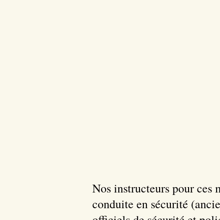
Nos instructeurs pour ces m
conduite en sécurité (anci
officiels de sécurité et po