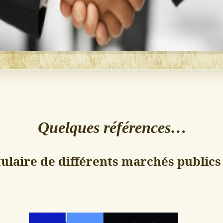
Quelques références…
tulaire de différents marchés public