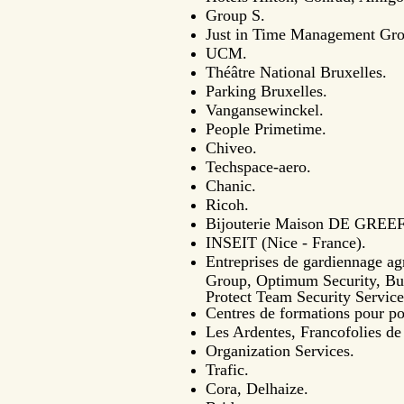
Group S.
Just in Time Management Gro
UCM.
Théâtre National Bruxelles.
Parking Bruxelles.
Vangansewinckel.
People Primetime.
Chiveo.
Techspace-aero.
Chanic.
Ricoh.
Bijouterie Maison DE GREE
INSEIT (Nice - France).
Entreprises de gardiennage agr
Group, Optimum Security, Bunk
Protect Team Security Service 
Centres de formations pour po
Les Ardentes, Francofolies de 
Organization Services.
Trafic.
Cora, Delhaize.