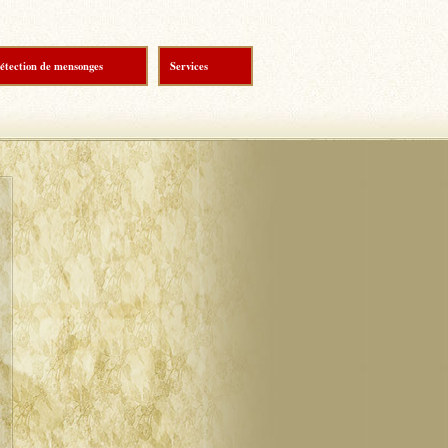
étection de mensonges
Services