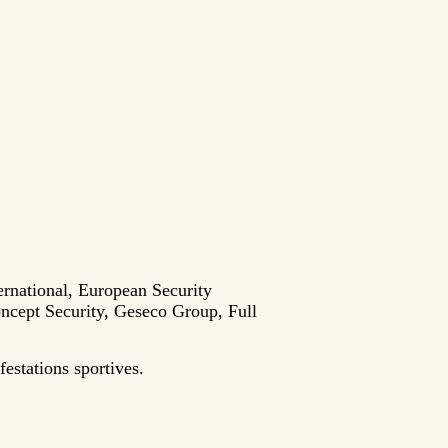
ernational, European Security
ncept Security, Geseco Group, Full
estations sportives.