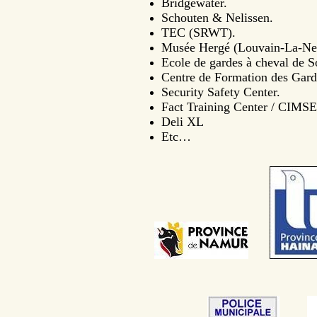
Bridgewater.
Schouten & Nelissen.
TEC (SRWT).
Musée Hergé (Louvain-La-Ne
Ecole de gardes à cheval de S
Centre de Formation des Gard
Security Safety Center.
Fact Training Center / CIMSEG
Deli XL
Etc…