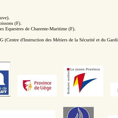
uve).
oissons (F).
es Equestres de Charente-Maritime (F).
 (Centre d'Instruction des Métiers de la Sécurité et du Gard