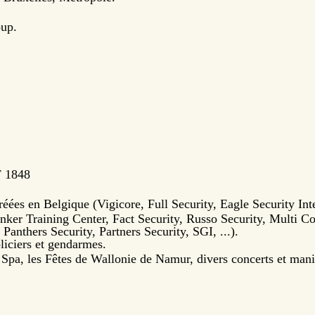
up.
F 1848
éées en Belgique (Vigicore, Full Security, Eagle Security Int
er Training Center, Fact Security, Russo Security, Multi Co
Panthers Security, Partners Security, SGI, ...).
liciers et gendarmes.
Spa, les Fêtes de Wallonie de Namur, divers concerts et manif