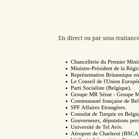
En direct ou par sous-tra
Chancellerie du Premier Min
Ministre-Président de la Rég
Représentation Britannique en
Le Conseil de l'Union Europé
Parti Socialiste (Belgique).
Groupe MR Sénat - Groupe M
Communauté française de Belg
SPF Affaires Etrangères.
Consulat de Turquie en Belgi
Gouverneurs, députations per
Université de Tel Aviv.
Aéroport de Charleroi (BSCA