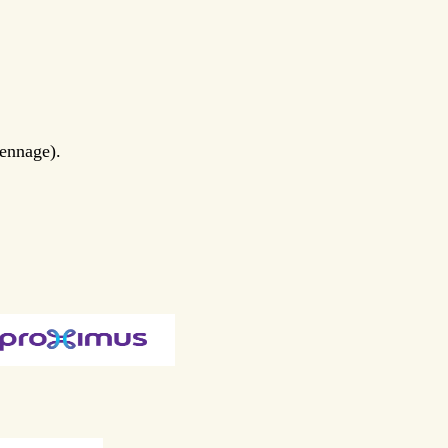
iennage).