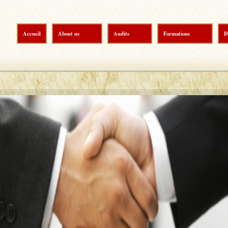
Accueil
About us
Audits
Formations
D